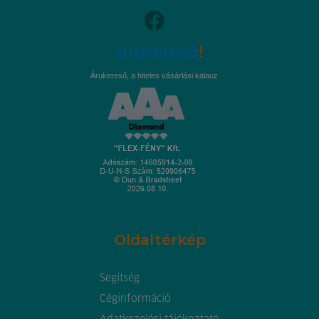
Árukereső, a hiteles vásárlási kalauz
Oldaltérkép
Segítség
Céginformáció