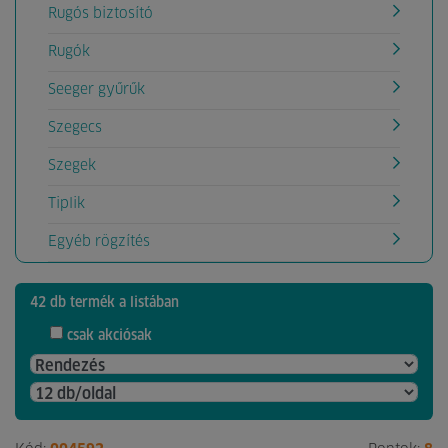
Rugós biztosító
Rugók
Seeger gyűrűk
Szegecs
Szegek
Tiplik
Egyéb rögzítés
42 db termék a listában
csak akciósak