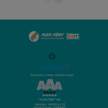
Árukereső, a hiteles vásárlási kalauz