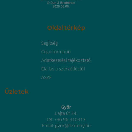
Oldaltérkép
Segítség
Céginformáció
Adatkezelési tájékoztató
Elállás a szerződéstől
ÁSZF
Üzletek
Győr
Lajta út 34.
Tel:
+36 96 310313
Email:
gyor@flexfeny.hu