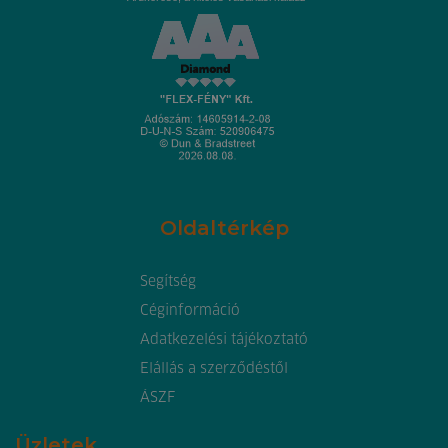
Oldaltérkép
Segítség
Céginformáció
Adatkezelési tájékoztató
Elállás a szerződéstől
ÁSZF
Üzletek