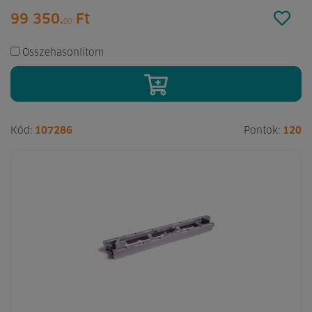
99 350.
Ft
00
Összehasonlítom
Kód:
107286
Pontok:
120