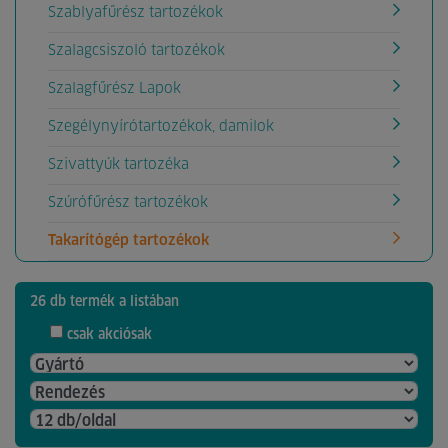
Szablyafűrész tartozékok
Szalagcsiszoló tartozékok
Szalagfűrész Lapok
Szegélynyírótartozékok, damilok
Szivattyúk tartozéka
Szúrófűrész tartozékok
Takarítógép tartozékok
26 db termék a listában
csak akciósak