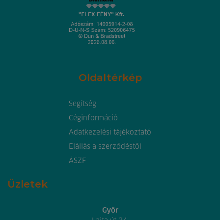
Oldaltérkép
Segítség
Céginformáció
Adatkezelési tájékoztató
Elállás a szerződéstől
ÁSZF
Üzletek
Győr