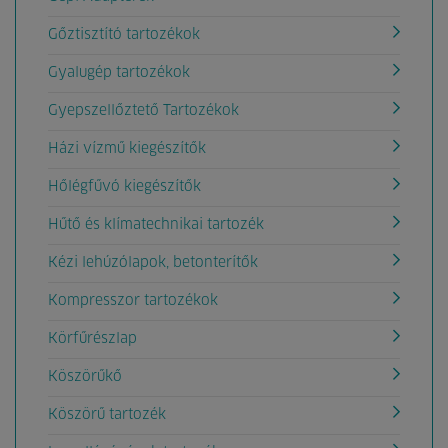
Gőztisztító tartozékok
Gyalugép tartozékok
Gyepszellőztető Tartozékok
Házi vízmű kiegészítők
Hőlégfűvó kiegészítők
Hűtő és klímatechnikai tartozék
Kézi lehúzólapok, betonterítők
Kompresszor tartozékok
Körfűrészlap
Köszörűkő
Köszörű tartozék