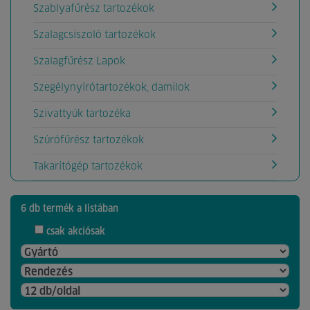
Szablyafűrész tartozékok
Szalagcsiszoló tartozékok
Szalagfűrész Lapok
Szegélynyírótartozékok, damilok
Szivattyúk tartozéka
Szúrófűrész tartozékok
Takarítógép tartozékok
6 db termék a listában
csak akciósak