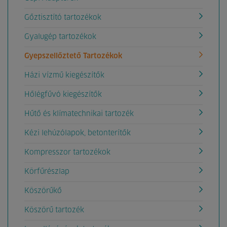
Gőztisztító tartozékok
Gyalugép tartozékok
Gyepszellőztető Tartozékok
Házi vízmű kiegészítők
Hőlégfűvó kiegészítők
Hűtő és klímatechnikai tartozék
Kézi lehúzólapok, betonterítők
Kompresszor tartozékok
Körfűrészlap
Köszörűkő
Köszörű tartozék