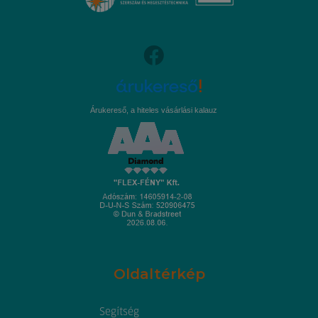
Árukereső, a hiteles vásárlási kalauz
Oldaltérkép
Segítség