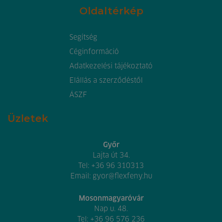
Oldaltérkép
Segítség
Céginformáció
Adatkezelési tájékoztató
Elállás a szerződéstől
ÁSZF
Üzletek
Győr
Lajta út 34.
Tel:
+36 96 310313
Email:
gyor@flexfeny.hu
Mosonmagyaróvár
Nap u. 48.
Tel:
+36 96 576 236