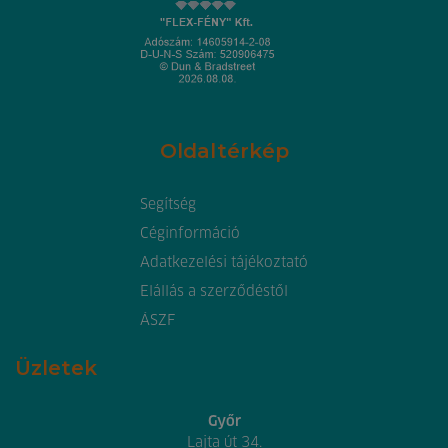
Oldaltérkép
Segítség
Céginformáció
Adatkezelési tájékoztató
Elállás a szerződéstől
ÁSZF
Üzletek
Győr
Lajta út 34.