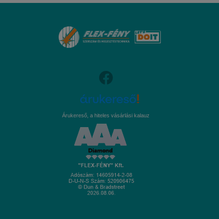
Árukereső, a hiteles vásárlási kalauz