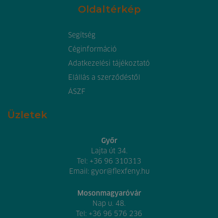
Oldaltérkép
Segítség
Céginformáció
Adatkezelési tájékoztató
Elállás a szerződéstől
ÁSZF
Üzletek
Győr
Lajta út 34.
Tel:
+36 96 310313
Email:
gyor@flexfeny.hu
Mosonmagyaróvár
Nap u. 48.
Tel:
+36 96 576 236