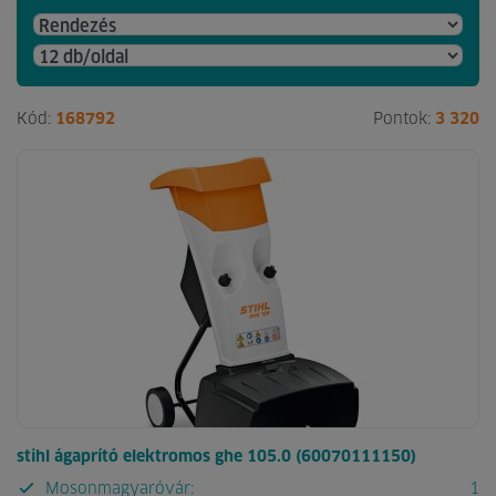
Kód:
168792
Pontok:
3 320
stihl ágaprító elektromos ghe 105.0 (60070111150)
Mosonmagyaróvár:
1