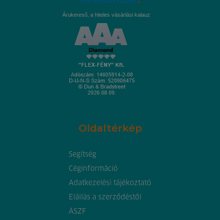
Árukereső, a hiteles vásárlási kalauz
Oldaltérkép
Segítség
Céginformáció
Adatkezelési tájékoztató
Elállás a szerződéstől
ÁSZF