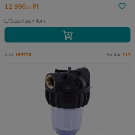
12 990.
Ft
00
Összehasonlítom
Kód:
169736
Pontok:
217