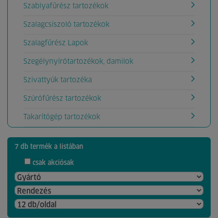
Szablyafűrész tartozékok
Szalagcsiszoló tartozékok
Szalagfűrész Lapok
Szegélynyírótartozékok, damilok
Szivattyúk tartozéka
Szúrófűrész tartozékok
Takarítógép tartozékok
7 db termék a listában
csak akciósak