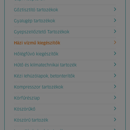
Gőztisztító tartozékok
Gyalugép tartozékok
Gyepszellőztető Tartozékok
Házi vízmű kiegészítők
Hőlégfűvó kiegészítők
Hűtő és klímatechnikai tartozék
Kézi lehúzólapok, betonterítők
Kompresszor tartozékok
Körfűrészlap
Köszörűkő
Köszörű tartozék