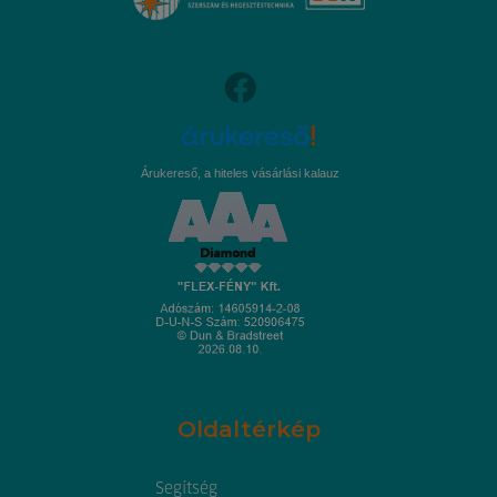
Árukereső, a hiteles vásárlási kalauz
Oldaltérkép
Segítség