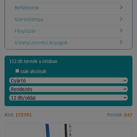
Reflektorok
Szerelőlámpa
Fényfűzér
Villanyszerelési Anyagok
112 db termék a listában
csak akciósak
Kód:
172701
Pontok:
647