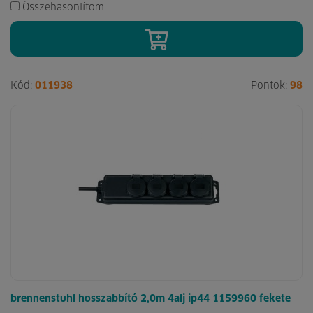
Összehasonlítom
Kód:
011938
Pontok:
98
brennenstuhl hosszabbító 2,0m 4alj ip44 1159960 fekete