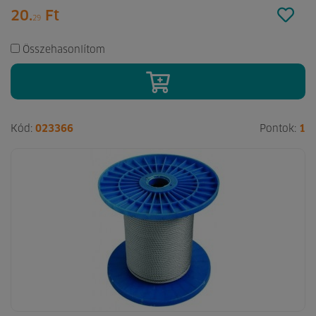
20.
Ft
29
Összehasonlítom
Kód:
023366
Pontok:
1