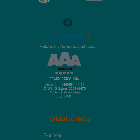
Árukereső, a hiteles vásárlási kalauz
Oldaltérkép
Segítség