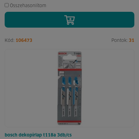
Összehasonlítom
Kód:
106473
Pontok:
31
bosch dekopírlap t118a 3db/cs