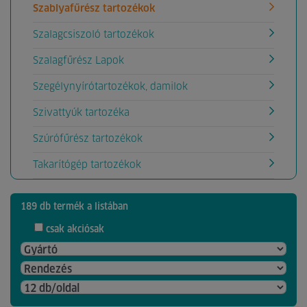
Szablyafűrész tartozékok
Szalagcsiszoló tartozékok
Szalagfűrész Lapok
Szegélynyírótartozékok, damilok
Szivattyúk tartozéka
Szúrófűrész tartozékok
Takarítógép tartozékok
189 db termék a listában
csak akciósak