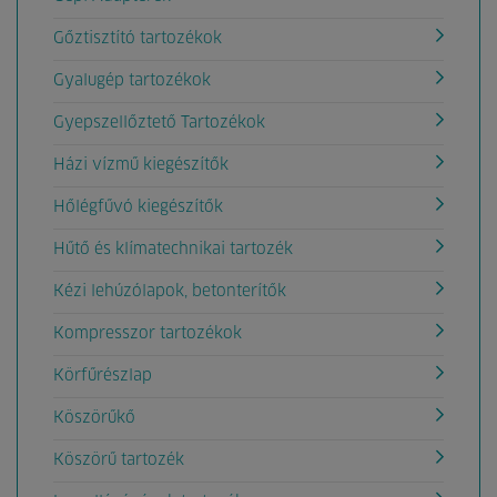
Gőztisztító tartozékok
Gyalugép tartozékok
Gyepszellőztető Tartozékok
Házi vízmű kiegészítők
Hőlégfűvó kiegészítők
Hűtő és klímatechnikai tartozék
Kézi lehúzólapok, betonterítők
Kompresszor tartozékok
Körfűrészlap
Köszörűkő
Köszörű tartozék