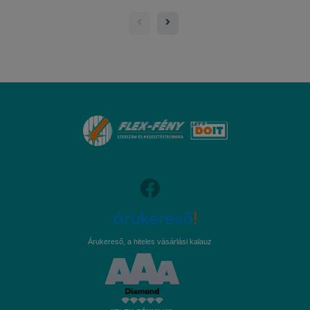
Árukereső, a hiteles vásárlási kalauz