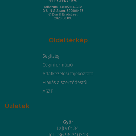
Oldaltérkép
Segítség
Céginformáció
Adatkezelési tájékoztató
Elállás a szerződéstől
ÁSZF
Üzletek
Győr
Lajta út 34.
Tel:
+36 96 310313