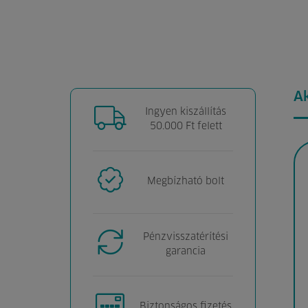
A
Ingyen kiszállítás
50.000 Ft felett
Megbízható bolt
Pénzvisszatérítési
garancia
Biztonságos fizetés