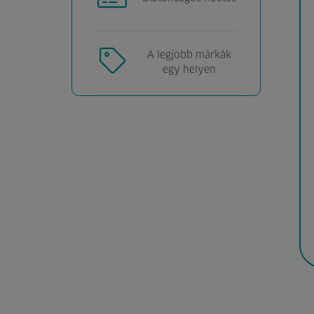
A legjobb márkák
egy helyen