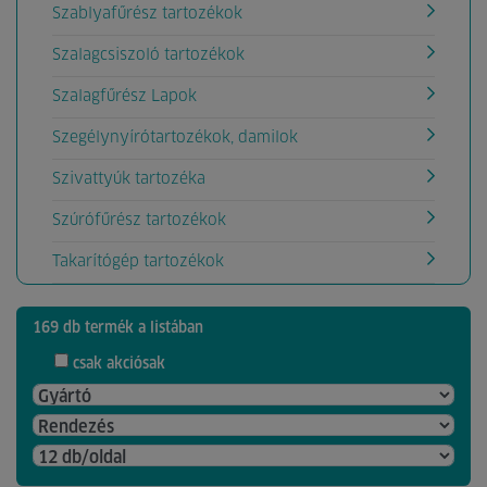
Szablyafűrész tartozékok
Szalagcsiszoló tartozékok
Szalagfűrész Lapok
Szegélynyírótartozékok, damilok
Szivattyúk tartozéka
Szúrófűrész tartozékok
Takarítógép tartozékok
169 db termék a listában
csak akciósak