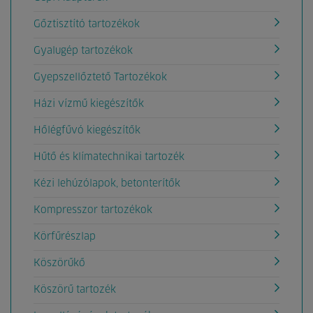
Gőztisztító tartozékok
Gyalugép tartozékok
Gyepszellőztető Tartozékok
Házi vízmű kiegészítők
Hőlégfűvó kiegészítők
Hűtő és klímatechnikai tartozék
Kézi lehúzólapok, betonterítők
Kompresszor tartozékok
Körfűrészlap
Köszörűkő
Köszörű tartozék