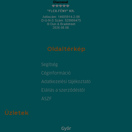
Oldaltérkép
Segítség
Céginformáció
Adatkezelési tájékoztató
Elállás a szerződéstől
ÁSZF
Üzletek
Győr