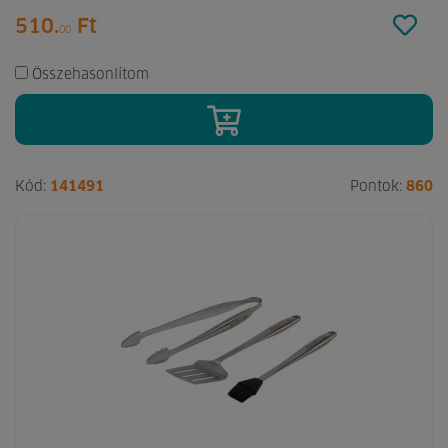
510.
Ft
00
Összehasonlítom
Kód:
141491
Pontok:
860