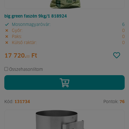
big green faszén 9kg/1 818924
Mosonmagyaróvár:
6
Győr:
0
Paks:
0
Külső raktár:
0
17 720.
Ft
00
Összehasonlítom
Kód:
131734
Pontok:
76