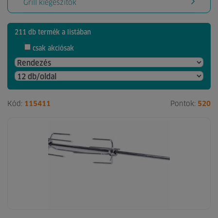
Grill kiegészítők
211 db termék a listában
csak akciósak
Kód:
115411
Pontok:
520