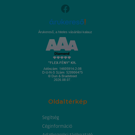
Árukereső, a hiteles vásárlási kalauz
Oldaltérkép
Segítség
Céginformáció