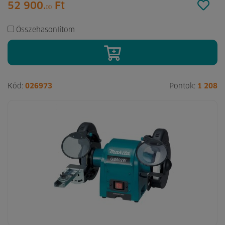
52 900.
Ft
00
Összehasonlítom
Kód:
026973
Pontok:
1 208