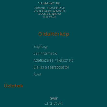
Oldaltérkép
Segítség
Céginformáció
Adatkezelési tájékoztató
Elállás a szerződéstől
ÁSZF
Üzletek
Győr
Lajta út 34.