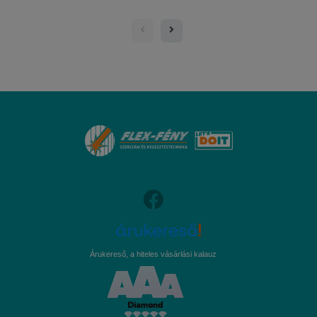
Árukereső, a hiteles vásárlási kalauz