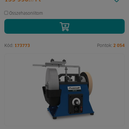
00
Összehasonlítom
Kód:
173773
Pontok:
2 054