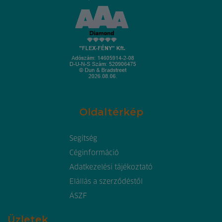
Oldaltérkép
Segítség
Céginformáció
Adatkezelési tájékoztató
Elállás a szerződéstől
ÁSZF
Üzletek