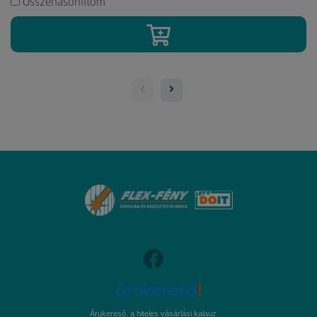
Összehasonlítom
Árukereső, a hiteles vásárlási kalauz