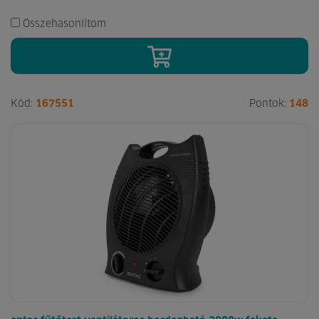
Összehasonlítom
Kód:
167551
Pontok:
148