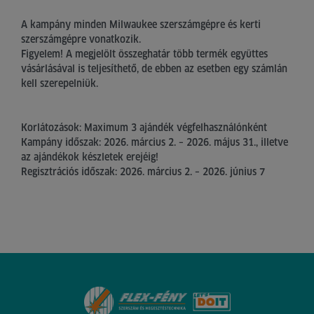
A kampány minden Milwaukee szerszámgépre és kerti
szerszámgépre vonatkozik.
Figyelem! A megjelölt összeghatár több termék együttes
vásárlásával is teljesíthető, de ebben az esetben egy számlán
kell szerepelniük.
Korlátozások: Maximum 3 ajándék végfelhasználónként
Kampány időszak: 2026. március 2. – 2026. május 31., illetve
az ajándékok készletek erejéig!
Regisztrációs időszak: 2026. március 2. – 2026. június 7