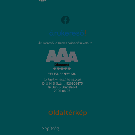
Árukereső, a hiteles vásárlási kalauz
Oldaltérkép
Segítség