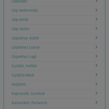
Gépkábel
Gép elektronika
Gép kerék
Gép motor
Gépekhez Alátét
Gépekhez csavar
Gépekhez rugó
Gyújtás, Indítás
Gyűjtőzsákok
Hajtómű
Kapcsolók, Gombok
Karburátor, Porlasztó