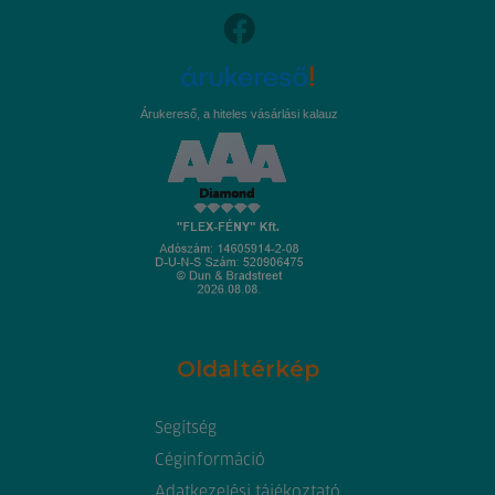
Árukereső, a hiteles vásárlási kalauz
Oldaltérkép
Segítség
Céginformáció
Adatkezelési tájékoztató