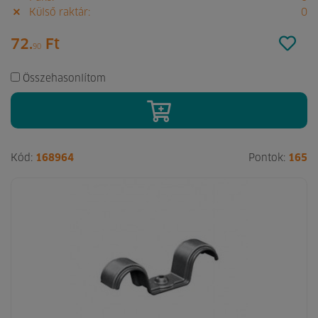
Külső raktár:
0
72.
Ft
90
Összehasonlítom
Kód:
168964
Pontok:
165