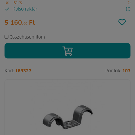
Paks:
0
Külső raktár:
10
5 160.
Ft
00
Összehasonlítom
Kód:
169327
Pontok:
103