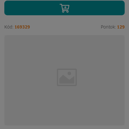
Kód:
169329
Pontok:
129