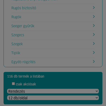
Rugós biztosító
Rugók
Seeger gyűrűk
Szegecs
Szegek
Tiplik
Egyéb rögzítés
116 db termék a listában
csak akciósak