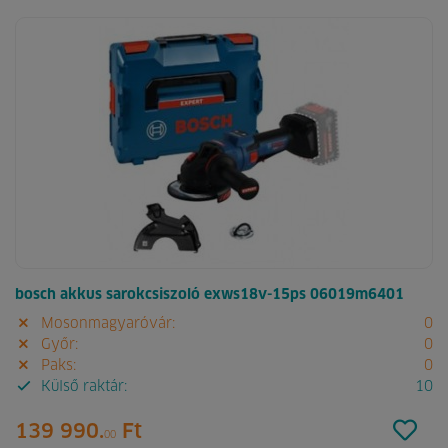
bosch akkus sarokcsiszoló exws18v-15ps 06019m6401
Mosonmagyaróvár:
0
Győr:
0
Paks:
0
Külső raktár:
10
139 990.
Ft
00