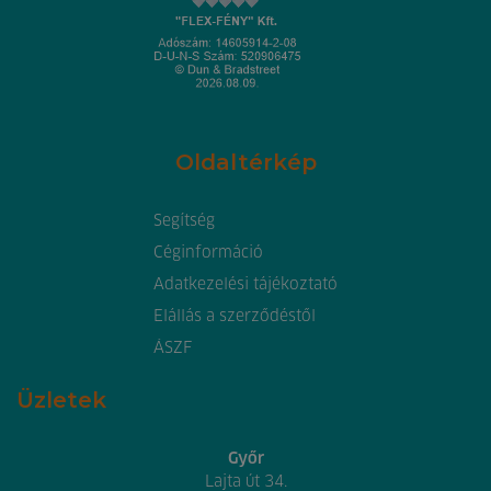
Oldaltérkép
Segítség
Céginformáció
Adatkezelési tájékoztató
Elállás a szerződéstől
ÁSZF
Üzletek
Győr
Lajta út 34.