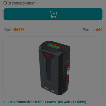
Összehasonlítom
Kód:
159956
Pontok:
660
al-ko akkumulátor b160 144wh 36v 4ah (114099)