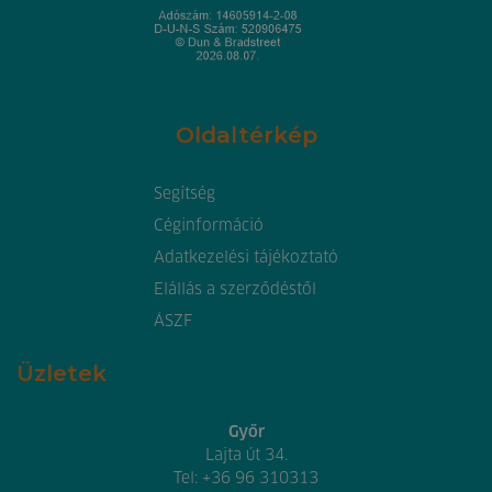
Oldaltérkép
Segítség
Céginformáció
Adatkezelési tájékoztató
Elállás a szerződéstől
ÁSZF
Üzletek
Győr
Lajta út 34.
Tel:
+36 96 310313