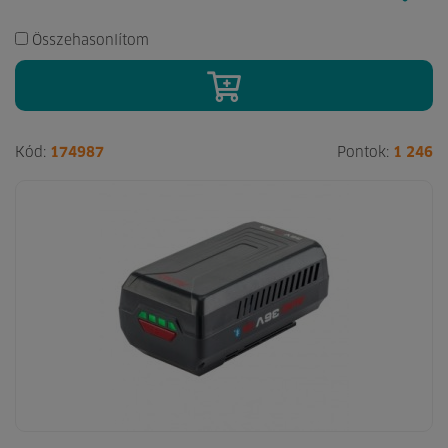
Összehasonlítom
Kód:
174987
Pontok:
1 246