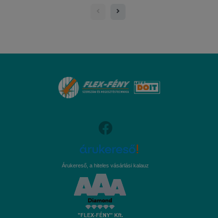
Árukereső, a hiteles vásárlási kalauz