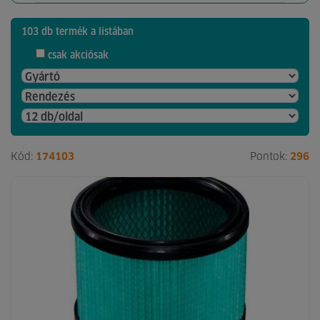
103 db termék a listában
csak akciósak
Kód:
174103
Pontok:
296