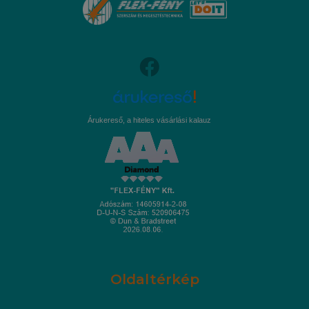
Árukereső, a hiteles vásárlási kalauz
Oldaltérkép