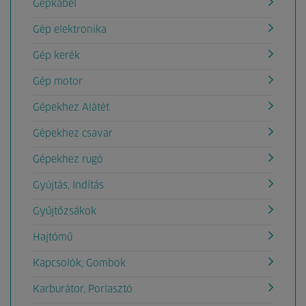
Gépkábel
Gép elektronika
Gép kerék
Gép motor
Gépekhez Alátét
Gépekhez csavar
Gépekhez rugó
Gyújtás, Indítás
Gyűjtőzsákok
Hajtómű
Kapcsolók, Gombok
Karburátor, Porlasztó