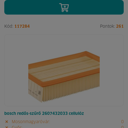
Kód:
117284
Pontok:
261
bosch redős-szűrő 2607432033 cellulóz
Mosonmagyaróvár:
0