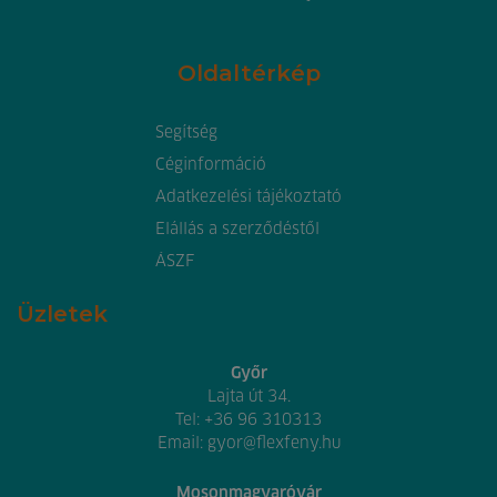
Oldaltérkép
Segítség
Céginformáció
Adatkezelési tájékoztató
Elállás a szerződéstől
ÁSZF
Üzletek
Győr
Lajta út 34.
Tel:
+36 96 310313
Email:
gyor@flexfeny.hu
Mosonmagyaróvár