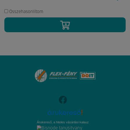
Összehasonlítom
Árukereső, a hiteles vásárlási kalauz