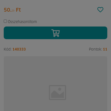
50.
Ft
29
Összehasonlítom
Kód:
140333
Pontok:
11