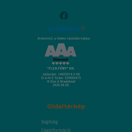
Árukereső, a hiteles vásárlási kalauz
Oldaltérkép
Segítség
Céginformáció