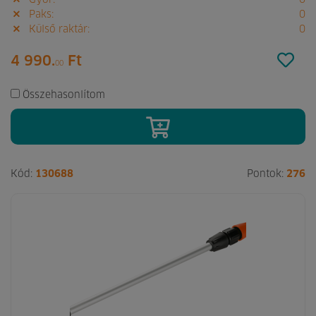
Paks:
0
Külső raktár:
0
4 990.
Ft
00
Összehasonlítom
Kód:
130688
Pontok:
276