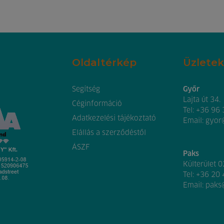
Oldaltérkép
Üzletek
Segítség
Győr
Lajta út 34.
Céginformáció
Tel:
+36 96
Adatkezelési tájékoztató
Email:
gyor
Elállás a szerződéstől
ÁSZF
Paks
Külterület 
Tel:
+36 20
Email:
paks