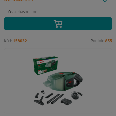
00
Összehasonlítom
Kód:
158032
Pontok:
855