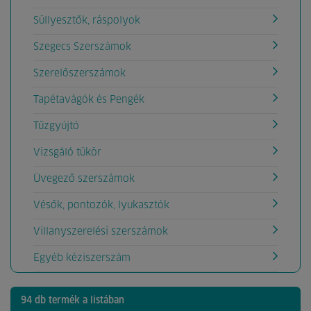
Süllyesztők, ráspolyok
Szegecs Szerszámok
Szerelőszerszámok
Tapétavágók és Pengék
Tűzgyújtó
Vizsgáló tükör
Üvegező szerszámok
Vésők, pontozók, lyukasztók
Villanyszerelési szerszámok
Egyéb kéziszerszám
94 db termék a listában