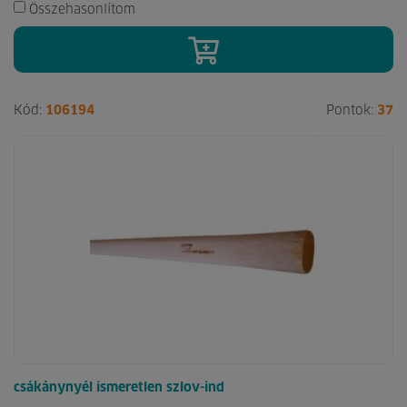
Összehasonlítom
Kód:
106194
Pontok:
37
csákánynyél ismeretlen szlov-ind