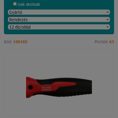
csak akciósak
Kód:
166165
Pontok:
63