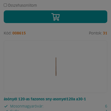
Összehasonlítom
Kód:
008615
Pontok:
31
ásónyél 120-as fazonos sny-asonyel120a a30-1
Mosonmagyaróvár:
6