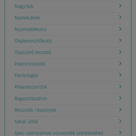
Nagyítók
Nyelek,ékek
Nyomatékkulcs
Olajleeresztőkulcs
Olajszűrő leszedő
Patent kiszedő
Pántológép
Pillanatszorítók
Ragasztópatron
Reszelők, ráspolyok
Satuk, üllők
Spec. szerszámok vízvezeték szereléséhez