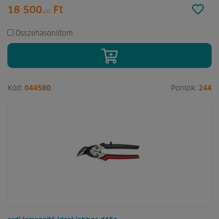
18 500.
Ft
00
Összehasonlítom
Kód:
044580
Pontok:
244