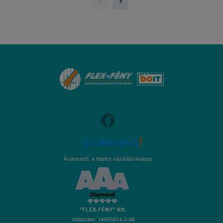
Árukereső, a hiteles vásárlási kalauz