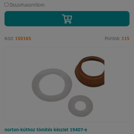
Összehasonlítom
Kód:
150165
Pontok:
115
norton-kúthoz tömítés készlet 19407-e