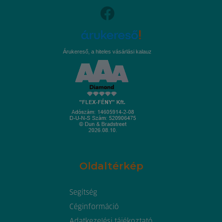
Árukereső, a hiteles vásárlási kalauz
Oldaltérkép
Segítség
Céginformáció
Adatkezelési tájékoztató