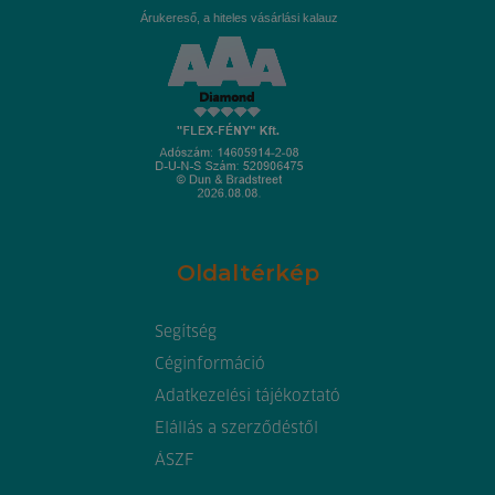
Árukereső, a hiteles vásárlási kalauz
Oldaltérkép
Segítség
Céginformáció
Adatkezelési tájékoztató
Elállás a szerződéstől
ÁSZF