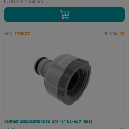
Összehasonlítom
Kód:
170827
Pontok:
18
cellfast csapcsatlakozó 3/4"-1" 51-657 ideal