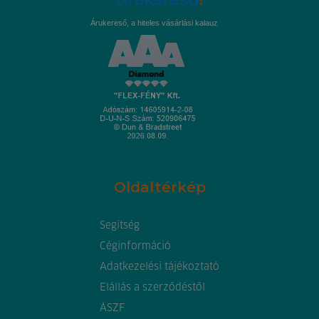
Árukereső, a hiteles vásárlási kalauz
Oldaltérkép
Segítség
Céginformáció
Adatkezelési tájékoztató
Elállás a szerződéstől
ÁSZF