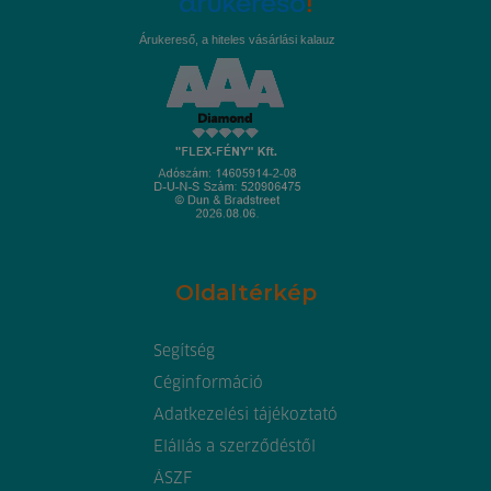
Árukereső, a hiteles vásárlási kalauz
Oldaltérkép
Segítség
Céginformáció
Adatkezelési tájékoztató
Elállás a szerződéstől
ÁSZF