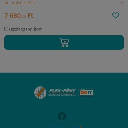
Külső raktár:
0
7 680.
Ft
00
Összehasonlítom