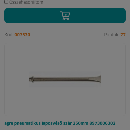
Összehasonlítom
Kód:
007530
Pontok:
77
agre pneumatikus laposvéső szár 250mm 8973006302