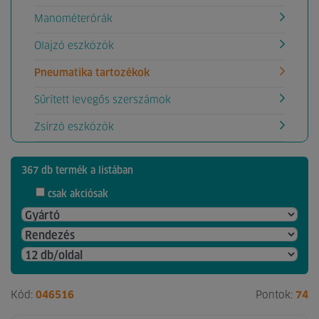
Manométerórák
Olajzó eszközök
Pneumatika tartozékok
Sűrített levegős szerszámok
Zsírzó eszközök
367 db termék a listában
csak akciósak
Kód:
046516
Pontok:
74