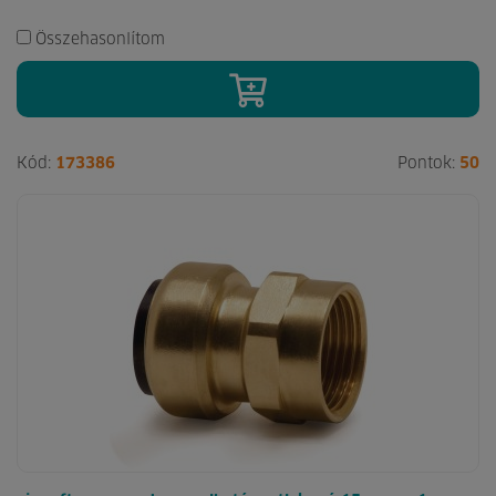
Összehasonlítom
Kód:
173386
Pontok:
50