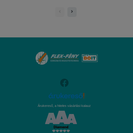
Árukereső, a hiteles vásárlási kalauz