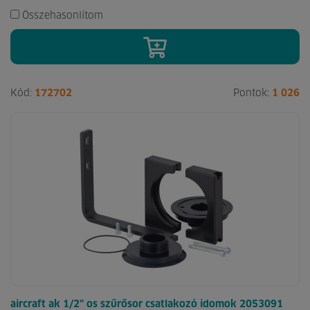
Összehasonlítom
Kód:
172702
Pontok:
1 026
aircraft ak 1/2" os szűrősor csatlakozó idomok 2053091