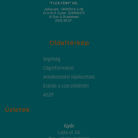
Oldaltérkép
Segítség
Céginformáció
Adatkezelési tájékoztató
Elállás a szerződéstől
ÁSZF
Üzletek
Győr
Lajta út 34.