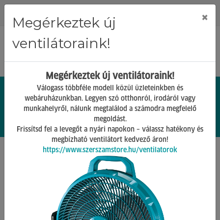
Regisztráció
Bejelentkezés
×
Megérkeztek új
ventilátoraink!
Megérkeztek új ventilátoraink!
Válogass többféle modell közül üzleteinkben és
webáruházunkban. Legyen szó otthonról, irodáról vagy
munkahelyről, nálunk megtalálod a számodra megfelelő
0.
Ft
megoldást.
00
0
0
Frissítsd fel a levegőt a nyári napokon – válassz hatékony és
megbízható ventilátort kedvező áron!
https://www.szerszamstore.hu/ventilatorok
Főoldal
Termékek
Munkavédelem
Hevederek
Vissza