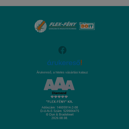
Árukereső, a hiteles vásárlási kalauz