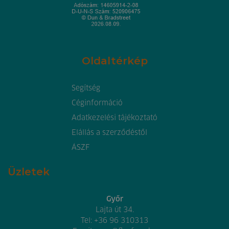
Oldaltérkép
Segítség
Céginformáció
Adatkezelési tájékoztató
Elállás a szerződéstől
ÁSZF
Üzletek
Győr
Lajta út 34.
Tel:
+36 96 310313