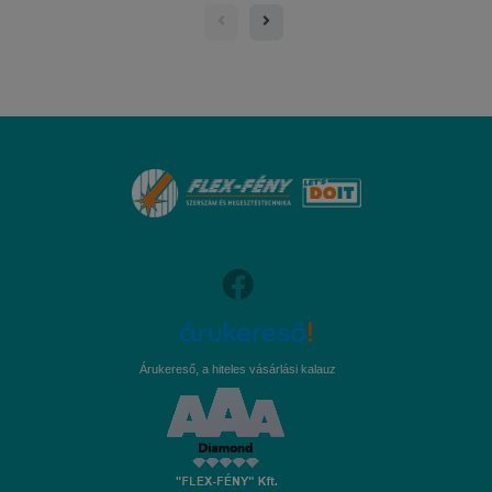
Árukereső, a hiteles vásárlási kalauz