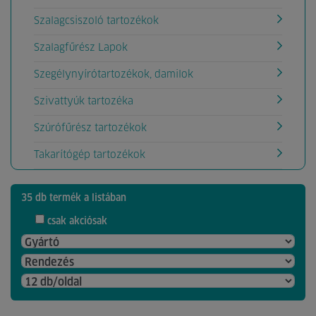
Szalagcsiszoló tartozékok
Szalagfűrész Lapok
Szegélynyírótartozékok, damilok
Szivattyúk tartozéka
Szúrófűrész tartozékok
Takarítógép tartozékok
35 db termék a listában
csak akciósak