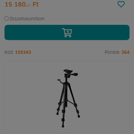
15 180.
Ft
00
Összehasonlítom
Kód:
159343
Pontok:
364