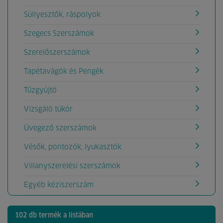
Süllyesztők, ráspolyok
Szegecs Szerszámok
Szerelőszerszámok
Tapétavágók és Pengék
Tűzgyújtó
Vizsgáló tükör
Üvegező szerszámok
Vésők, pontozók, lyukasztók
Villanyszerelési szerszámok
Egyéb kéziszerszám
102 db termék a listában