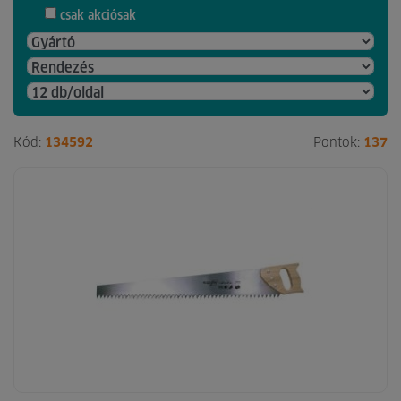
csak akciósak
Kód:
134592
Pontok:
137