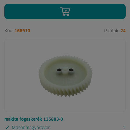
Kód:
168910
Pontok:
24
makita fogaskerék 135883-0
Mosonmagyaróvár:
2