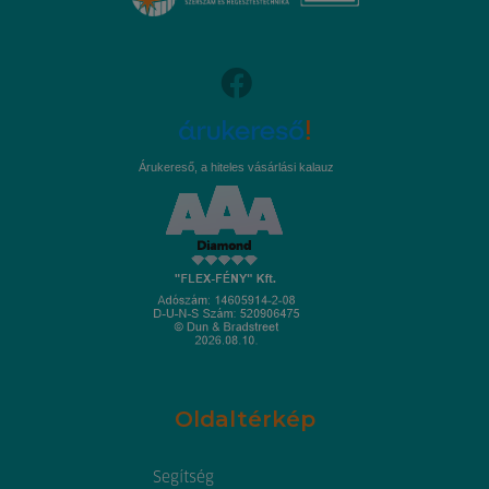
Árukereső, a hiteles vásárlási kalauz
Oldaltérkép
Segítség