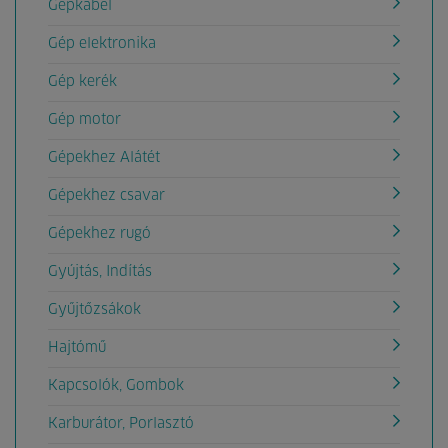
Gépkábel
Gép elektronika
Gép kerék
Gép motor
Gépekhez Alátét
Gépekhez csavar
Gépekhez rugó
Gyújtás, Indítás
Gyűjtőzsákok
Hajtómű
Kapcsolók, Gombok
Karburátor, Porlasztó