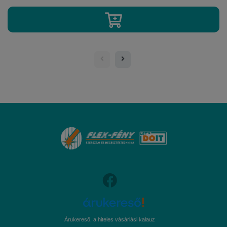
Árukereső, a hiteles vásárlási kalauz