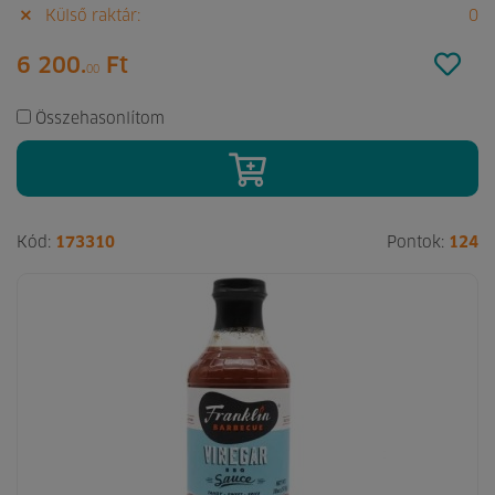
Külső raktár:
0
6 200.
Ft
00
Összehasonlítom
Kód:
173310
Pontok:
124