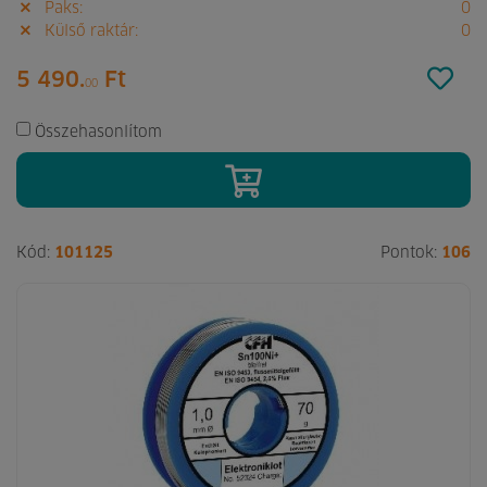
Paks:
0
Külső raktár:
0
5 490.
Ft
00
Összehasonlítom
Kód:
101125
Pontok:
106