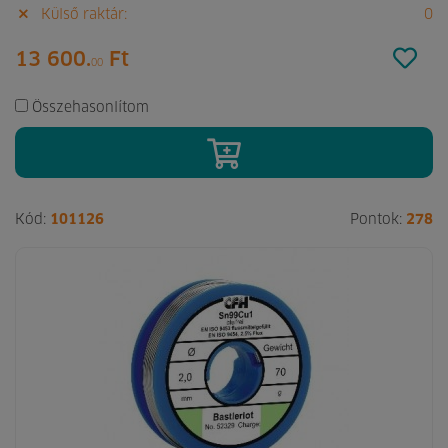
Külső raktár:
0
13 600.
Ft
00
Összehasonlítom
Kód:
101126
Pontok:
278