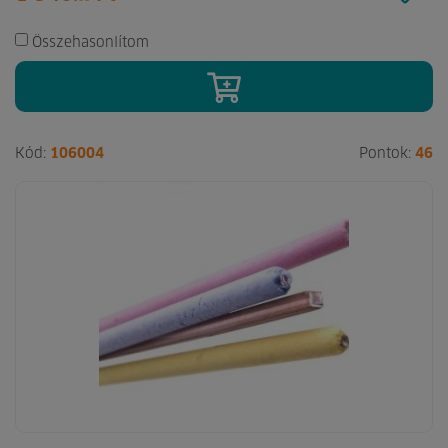
Összehasonlítom
Kód:
106004
Pontok:
46