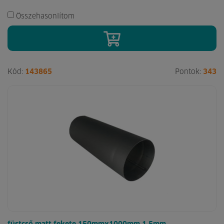
Összehasonlítom
Kód:
143865
Pontok:
343