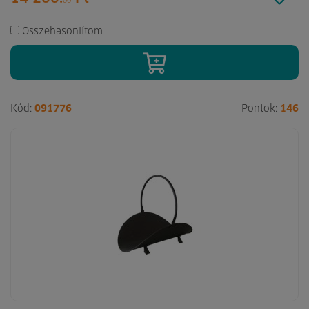
00
Összehasonlítom
Kód:
091776
Pontok:
146