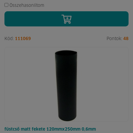
Összehasonlítom
Kód:
111069
Pontok:
48
füstcső matt fekete 120mmx250mm 0,6mm