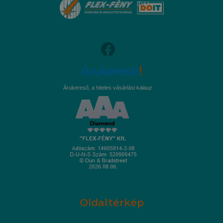
Árukereső, a hiteles vásárlási kalauz
Oldaltérkép