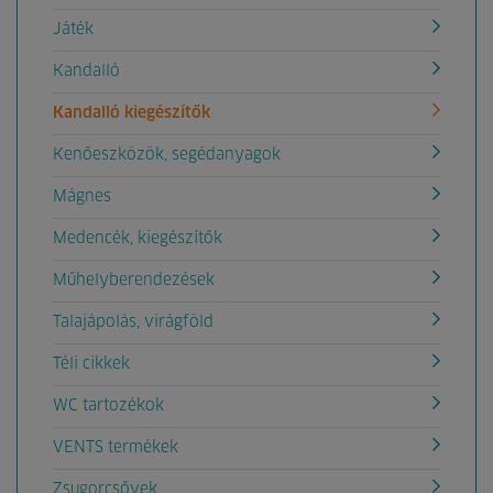
Játék
Kandalló
Kandalló kiegészítők
Kenőeszközök, segédanyagok
Mágnes
Medencék, kiegészítők
Műhelyberendezések
Talajápolás, virágföld
Téli cikkek
WC tartozékok
VENTS termékek
Zsugorcsővek