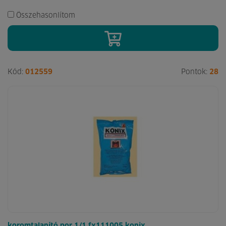
Összehasonlítom
Kód:
012559
Pontok:
28