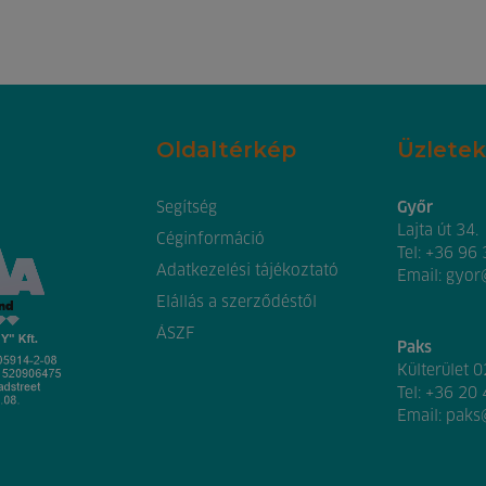
Oldaltérkép
Üzletek
Segítség
Győr
Lajta út 34.
Céginformáció
Tel:
+36 96
Adatkezelési tájékoztató
Email:
gyor
Elállás a szerződéstől
ÁSZF
Paks
Külterület 
Tel:
+36 20
Email:
paks