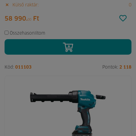
Külső raktár:
0
58 990.
Ft
00
Összehasonlítom
Kód:
011103
Pontok:
2 118