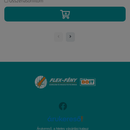
Összehasonlítom
Árukereső, a hiteles vásárlási kalauz