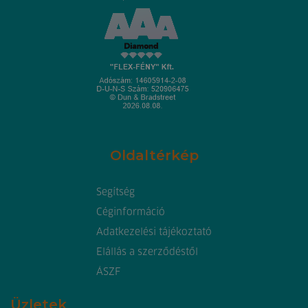
Oldaltérkép
Segítség
Céginformáció
Adatkezelési tájékoztató
Elállás a szerződéstől
ÁSZF
Üzletek