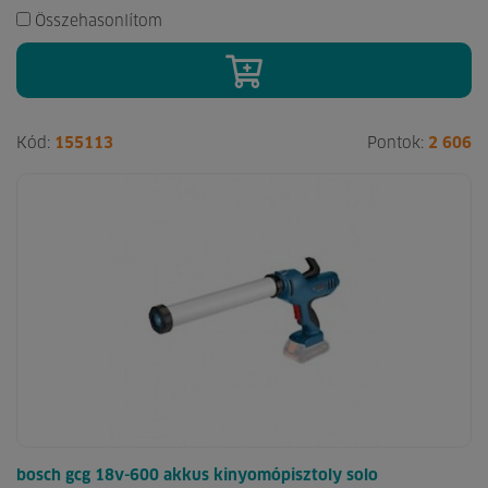
Összehasonlítom
Kód:
155113
Pontok:
2 606
bosch gcg 18v-600 akkus kinyomópisztoly solo