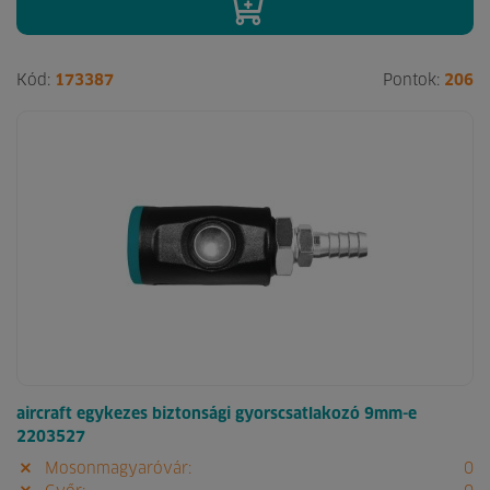
Kód:
173387
Pontok:
206
aircraft egykezes biztonsági gyorscsatlakozó 9mm-e
2203527
Mosonmagyaróvár:
0