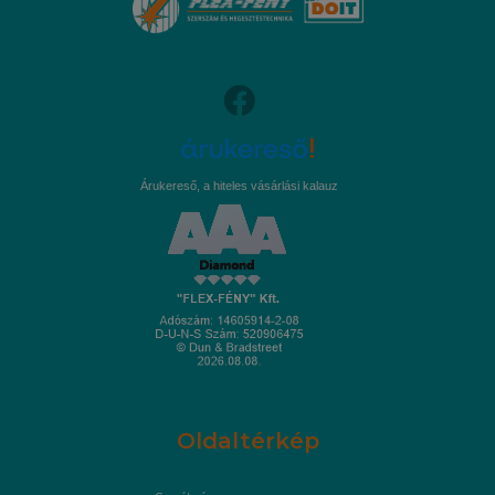
Árukereső, a hiteles vásárlási kalauz
Oldaltérkép