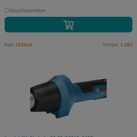
Összehasonlítom
Kód:
152524
Pontok:
1 283