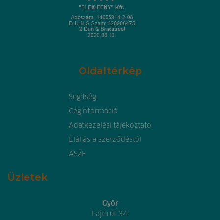
Oldaltérkép
Segítség
Céginformáció
Adatkezelési tájékoztató
Elállás a szerződéstől
ÁSZF
Üzletek
Győr
Lajta út 34.