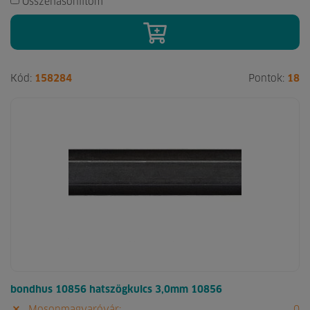
Összehasonlítom
Kód:
158284
Pontok:
18
bondhus 10856 hatszögkulcs 3,0mm 10856