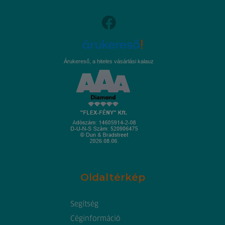
Árukereső, a hiteles vásárlási kalauz
Oldaltérkép
Segítség
Céginformáció