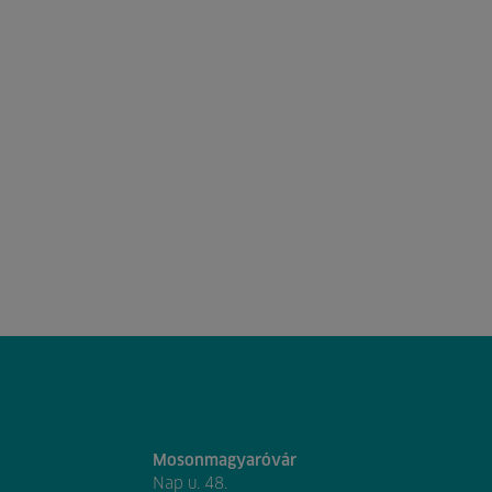
Mosonmagyaróvár
Nap u. 48.