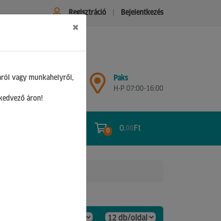
Regisztráció
Bejelentkezés
×
Győr
áról vagy munkahelyről,
Paks
H-P 07:00-17:00
H-P 07:00-16:00
Sz 08:00-12:00
 kedvező áron!
0.
Ft
00
0
0