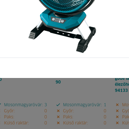
ód:
034156
Pontok:
104
Kód:
026389
Pontok:
189
Kód:
0
lezők. ¤ 150x10x32 6a
élezők. ¤ 175x10x32 1c
güde l
0
90
élezőh
94133
Mosonmagyaróvár:
3
Mosonmagyaróvár:
1
Mos
Győr:
0
Győr:
0
Győ
Paks:
0
Paks:
0
Pak
Külső raktár:
0
Külső raktár:
0
Küls