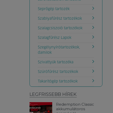
Seprőgép tartozék
Szablyafűrész tartozékok
Szalagcsiszoló tartozékok
Szalagfűrész Lapok
Szegélynyírótartozékok,
damilok
Szivattyúk tartozéka
Szúrófűrész tartozékok
Takarítógép tartozékok
LEGFRISSEBB HÍREK
Redemption Classic
akkumulátoros