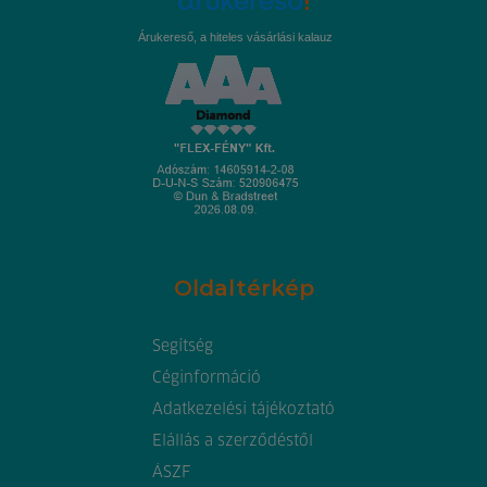
Árukereső, a hiteles vásárlási kalauz
Oldaltérkép
Segítség
Céginformáció
Adatkezelési tájékoztató
Elállás a szerződéstől
ÁSZF