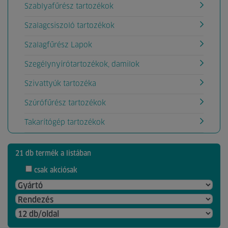
Szablyafűrész tartozékok
Szalagcsiszoló tartozékok
Szalagfűrész Lapok
Szegélynyírótartozékok, damilok
Szivattyúk tartozéka
Szúrófűrész tartozékok
Takarítógép tartozékok
21 db termék a listában
csak akciósak