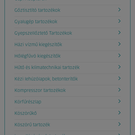
Gőztisztító tartozékok
Gyalugép tartozékok
Gyepszellőztető Tartozékok
Házi vízmű kiegészítők
Hőlégfűvó kiegészítők
Hűtő és klímatechnikai tartozék
Kézi lehúzólapok, betonterítők
Kompresszor tartozékok
Körfűrészlap
Köszörűkő
Köszörű tartozék