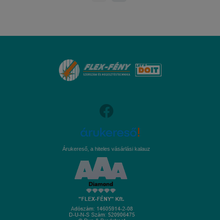
Árukereső, a hiteles vásárlási kalauz