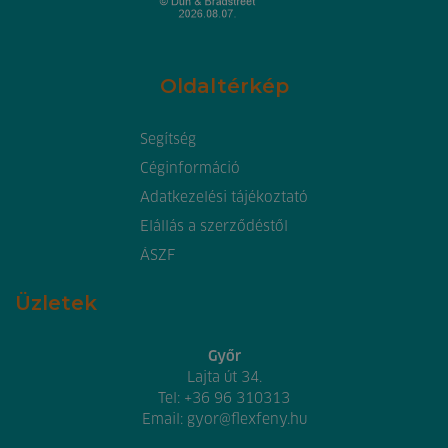
Oldaltérkép
Segítség
Céginformáció
Adatkezelési tájékoztató
Elállás a szerződéstől
ÁSZF
Üzletek
Győr
Lajta út 34.
Tel:
+36 96 310313
Email:
gyor@flexfeny.hu