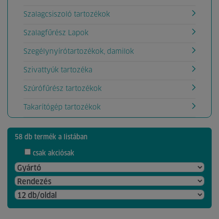
Szalagcsiszoló tartozékok
Szalagfűrész Lapok
Szegélynyírótartozékok, damilok
Szivattyúk tartozéka
Szúrófűrész tartozékok
Takarítógép tartozékok
58 db termék a listában
csak akciósak