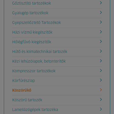
Gőztisztító tartozékok
Gyalugép tartozékok
Gyepszellőztető Tartozékok
Házi vízmű kiegészítők
Hőlégfűvó kiegészítők
Hűtő és klímatechnikai tartozék
Kézi lehúzólapok, betonterítők
Kompresszor tartozékok
Körfűrészlap
Köszörűkő
Köszörű tartozék
Lamellázógépek tartozéka