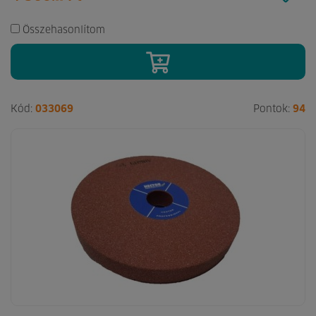
Összehasonlítom
Kód:
033069
Pontok:
94