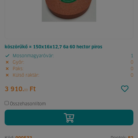
köszörűkő ¤ 150x16x12,7 6a 60 hector piros
Mosonmagyaróvár:
1
Győr:
0
Paks:
0
Külső raktár:
0
3 910.
Ft
00
Összehasonlítom