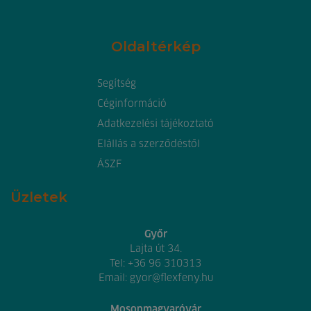
Oldaltérkép
Segítség
Céginformáció
Adatkezelési tájékoztató
Elállás a szerződéstől
ÁSZF
Üzletek
Győr
Lajta út 34.
Tel:
+36 96 310313
Email:
gyor@flexfeny.hu
Mosonmagyaróvár