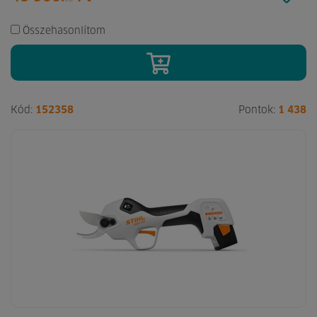
Összehasonlítom
Kód:
152358
Pontok:
1 438