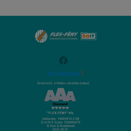
Árukereső, a hiteles vásárlási kalauz